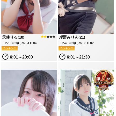
天使りる(18)
★★
★★★
岸野みりん(21)
T.151 B.83(C) W.54 H.84
T.154 B.83(C) W.56 H.82
ランキング
ランキング
6:01～20:00
6:01～21:30