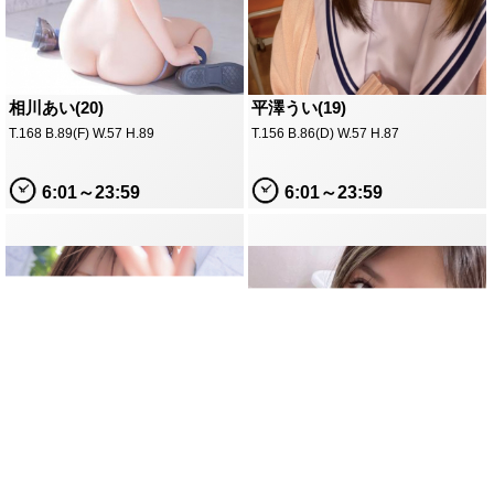
相川あい(20)
平澤うい(19)
T.168 B.89(F) W.57 H.89
T.156 B.86(D) W.57 H.87
6:01～23:59
6:01～23:59