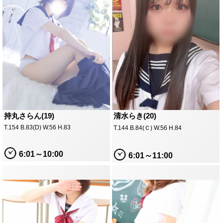
持丸さらん(19)
清水らき(20)
T.154 B.83(D) W.56 H.83
T.144 B.84(Ｃ) W.56 H.84
6:01～10:00
6:01～11:00