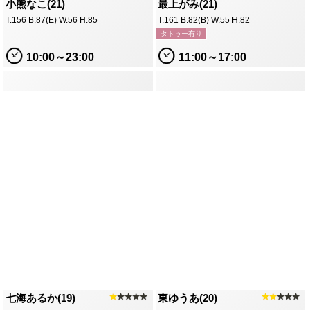
小熊なこ(21)
最上がみ(21)
T.156 B.87(E) W.56 H.85
T.161 B.82(B) W.55 H.82
タトゥー有り
10:00～23:00
11:00～17:00
七海あるか(19)
★
★★★★
東ゆうあ(20)
★★
★★★