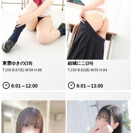
東雲ゆきの(19)
結城にこ(24)
T.159 B.87(E) W.58 H.88
T.150 B.82(B) W.55 H.84
6:01～12:00
6:01～13:00