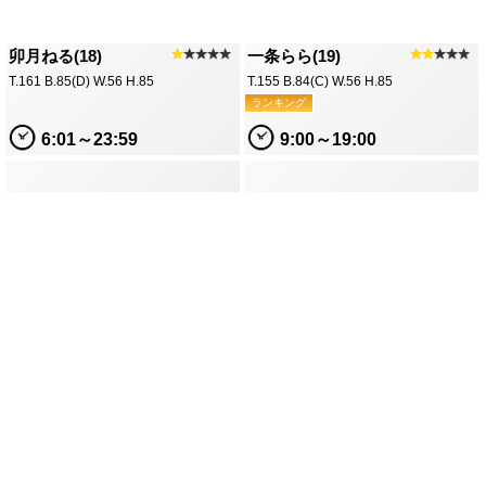
卯月ねる(18)
★
★★★★
一条らら(19)
★★
★★★
T.161 B.85(D) W.56 H.85
T.155 B.84(C) W.56 H.85
ランキング
6:01～23:59
9:00～19:00
星野ましろ(20)
★★
★★★
T.149 B.82(C) W.56 H.84
9:00～20:00