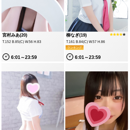
宮村みあ(20)
柳なぎ(19)
★★★★
★
T.152 B.85(C) W.56 H.83
T.161 B.84(C) W.57 H.86
ランキング
6:01～23:59
6:01～23:59