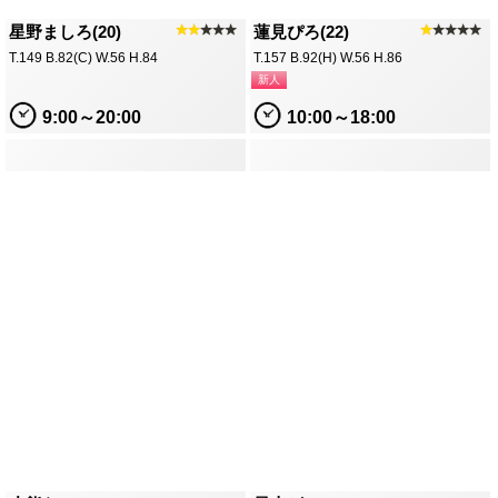
蓮見ぴろ(22)
★
★★★★
T.157 B.92(H) W.56 H.86
新人
10:00～18:00