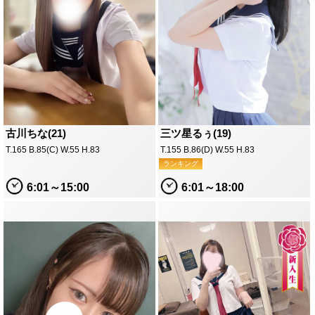
古川ちな(21)
三ツ星るぅ(19)
T.165 B.85(C) W.55 H.83
T.155 B.86(D) W.55 H.83
ランキング
6:01～15:00
6:01～18:00